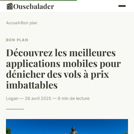
📰
Ousebalader
Accueil
›
Bon plan
BON PLAN
Découvrez les meilleures
applications mobiles pour
dénicher des vols à prix
imbattables
Logan — 26 avril 2025 — 6 min de lecture