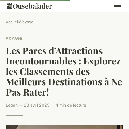
📰
Ousebalader
Accueil
›
Voyage
VOYAGE
Les Parcs d'Attractions
Incontournables : Explorez
les Classements des
Meilleurs Destinations à Ne
Pas Rater!
Logan — 28 avril 2025 — 4 min de lecture