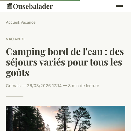
📰
Ousebalader
Accueil
›
Vacance
VACANCE
Camping bord de l'eau : des
séjours variés pour tous les
goûts
Gervais — 26/03/2026 17:14 — 8 min de lecture