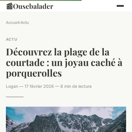
📰
Ousebalader
Accueil
›
Actu
ACTU
Découvrez la plage de la
courtade : un joyau caché à
porquerolles
Logan — 17 février 2026 — 8 min de lecture