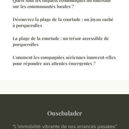
Quels sont les impacts économiques du tourisme
sur les communautés locales ?
Découvrez la plage de la courtade : un joyau caché
à porquerolles
La plage de la courtade : un trésor accessible de
porquerolles
Comment les compagnies aériennes innovent-elles
pour répondre aux attentes émergentes ?
Ousebalader
“L'immobilité vibrante de nos errances passées”