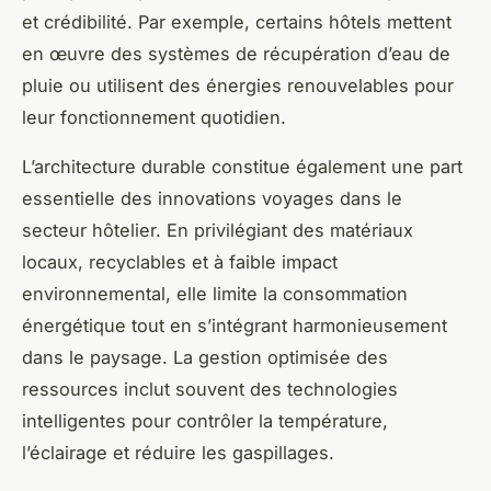
et crédibilité. Par exemple, certains hôtels mettent
en œuvre des systèmes de récupération d’eau de
pluie ou utilisent des énergies renouvelables pour
leur fonctionnement quotidien.
L’architecture durable constitue également une part
essentielle des innovations voyages dans le
secteur hôtelier. En privilégiant des matériaux
locaux, recyclables et à faible impact
environnemental, elle limite la consommation
énergétique tout en s’intégrant harmonieusement
dans le paysage. La gestion optimisée des
ressources inclut souvent des technologies
intelligentes pour contrôler la température,
l’éclairage et réduire les gaspillages.