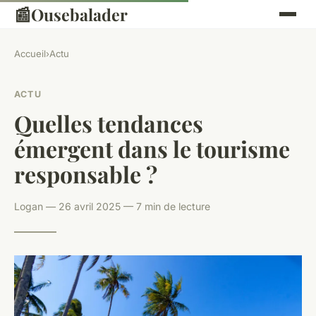
📰
Ousebalader
Accueil
›
Actu
ACTU
Quelles tendances
émergent dans le tourisme
responsable ?
Logan — 26 avril 2025 — 7 min de lecture